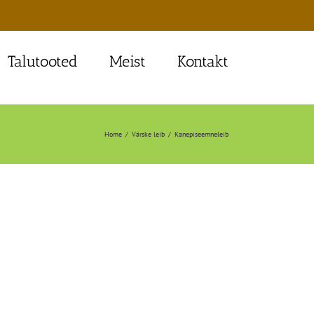
Talutooted
Meist
Kontakt
Home
Värske leib
Kanepiseemneleib