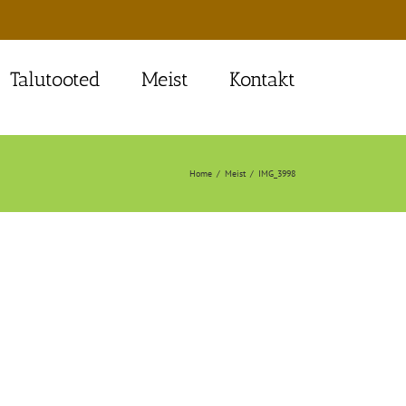
Talutooted
Meist
Kontakt
Home
Meist
IMG_3998