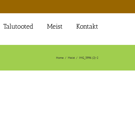
Talutooted
Meist
Kontakt
Home
Meist
IMG_3996 (2)-2