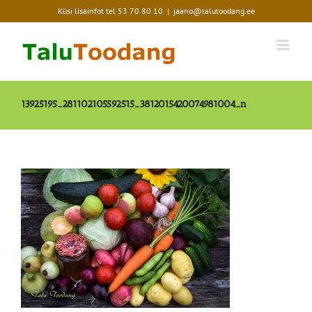
Skip
Küsi lisainfot tel
53 70 80 10
|
jaano@talutoodang.ee
to
content
13925195_281102105592515_3812015420074981004_n