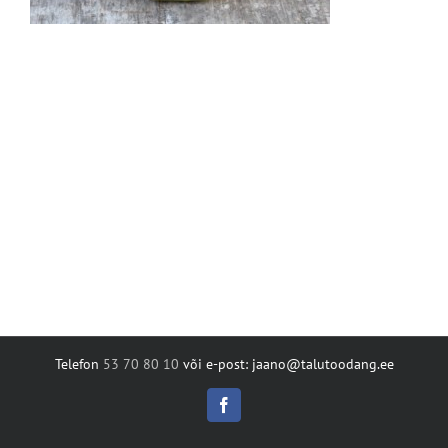
Telefon
53 70 80 10
või e-post: jaano@talutoodang.ee
Facebook