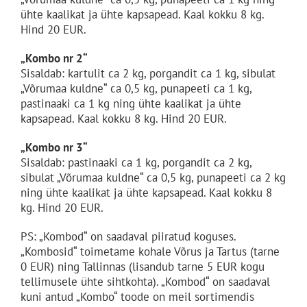
ühte kaalikat ja ühte kapsapead. Kaal kokku 8 kg.
Hind 20 EUR.
„Kombo nr 2“
Sisaldab: kartulit ca 2 kg, porgandit ca 1 kg, sibulat
„Võrumaa kuldne“ ca 0,5 kg, punapeeti ca 1 kg,
pastinaaki ca 1 kg ning ühte kaalikat ja ühte
kapsapead. Kaal kokku 8 kg. Hind 20 EUR.
„Kombo nr 3“
Sisaldab: pastinaaki ca 1 kg, porgandit ca 2 kg,
sibulat „Võrumaa kuldne“ ca 0,5 kg, punapeeti ca 2 kg
ning ühte kaalikat ja ühte kapsapead. Kaal kokku 8
kg. Hind 20 EUR.
PS: „Kombod“ on saadaval piiratud koguses.
„Kombosid“ toimetame kohale Võrus ja Tartus (tarne
0 EUR) ning Tallinnas (lisandub tarne 5 EUR kogu
tellimusele ühte sihtkohta). „Kombod“ on saadaval
kuni antud „Kombo“ toode on meil sortimendis